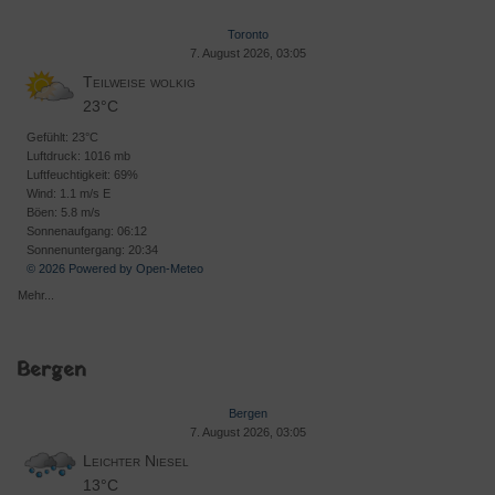
Toronto
7. August 2026, 03:05
Teilweise wolkig
23°C
Gefühlt: 23°C
Luftdruck: 1016 mb
Luftfeuchtigkeit: 69%
Wind: 1.1 m/s E
Böen: 5.8 m/s
Sonnenaufgang: 06:12
Sonnenuntergang: 20:34
© 2026 Powered by Open-Meteo
Mehr...
Bergen
Bergen
7. August 2026, 03:05
Leichter Niesel
13°C