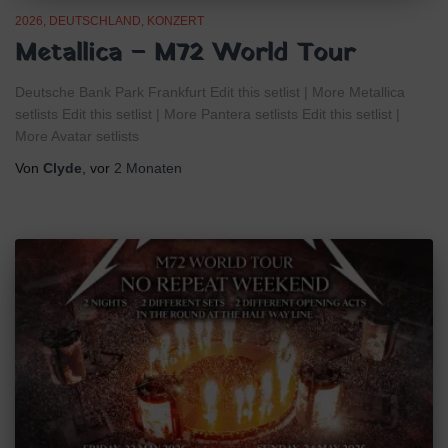
2026
DEUTSCHLAND
KONZERT
Metallica – M72 World Tour
Deutsche Bank Park Frankfurt Edit this setlist | More Metallica
setlists Edit this setlist | More Pantera setlists Edit this setlist |
More Avatar setlists
Von
Clyde
, vor
2 Monaten