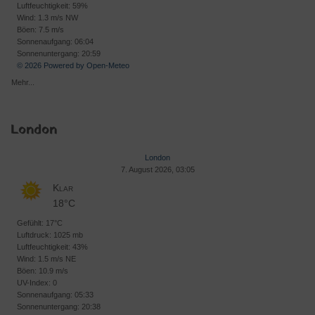
Luftfeuchtigkeit: 59%
Wind: 1.3 m/s NW
Böen: 7.5 m/s
Sonnenaufgang: 06:04
Sonnenuntergang: 20:59
© 2026 Powered by Open-Meteo
Mehr...
London
London
7. August 2026, 03:05
Klar
18°C
Gefühlt: 17°C
Luftdruck: 1025 mb
Luftfeuchtigkeit: 43%
Wind: 1.5 m/s NE
Böen: 10.9 m/s
UV-Index: 0
Sonnenaufgang: 05:33
Sonnenuntergang: 20:38